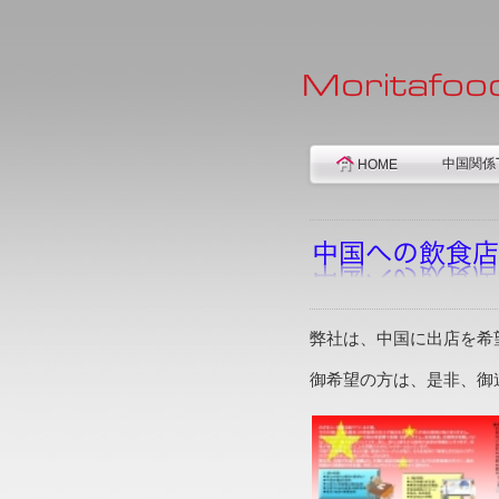
中国関係T
HOME
弊社は、中国に出店を希
御希望の方は、是非、御