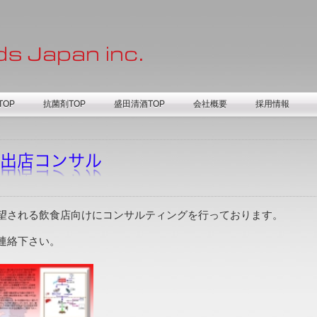
OP
抗菌剤TOP
盛田清酒TOP
会社概要
採用情報
望される飲食店向けにコンサルティングを行っております。
連絡下さい。