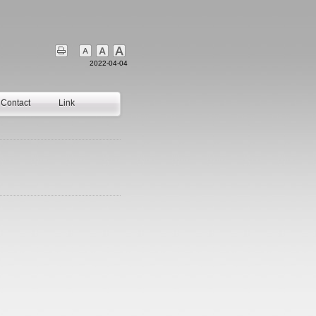
2022-04-04
Contact
Link