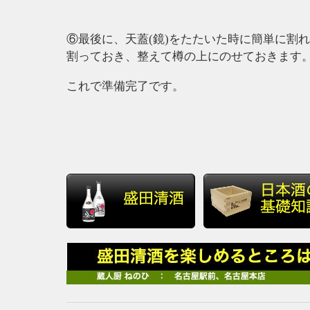
⑥最後に、天蓋(鏡)をたたいた時に簡単に割
割っておき、整えて樽の上にのせておき
これで準備完了です。