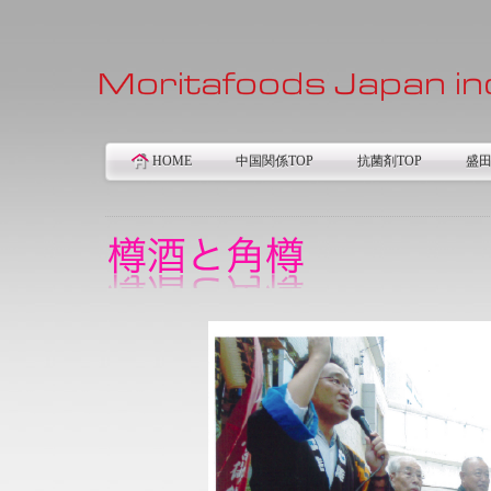
HOME
中国関係TOP
抗菌剤TOP
盛田