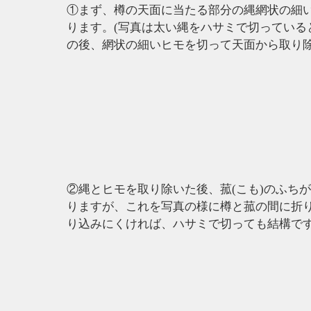
①まず、樽の天面に当たる部分の縄網状の細
ります。(写真は太い縄をハサミで切っている
の後、網状の細いヒモを切って天面から取り除
②縄とヒモを取り
除
いた後、菰(こも)のふち
りますが、これを写真の様に樽と菰の間に折り
り込みにくければ、ハサミで切っても結構です