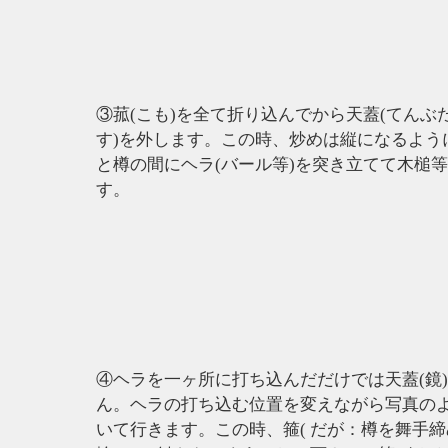
③菰(こも)を全て折り込んでから天蓋(てんぶ
す)を外します。この時、炒めは縦になるように
と樽の間にヘラ(バール等)を突き立てて木槌
す。
④ヘラを一ヶ所に打ち込んだだけでは天蓋(鏡
ん。ヘラの打ち込む位置を変えながら写真の
いて行きます。この時、箍( だが：樽を舞手