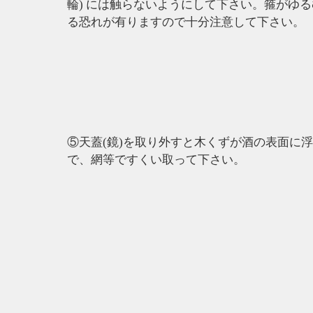
輪) には触らないようにして下さい。箍がゆ
る恐れが有りますので十分注意して下さい。
⑤天蓋(鏡)を取り外すと木くずが酒の表面に
で、網等ですくい取って下さい。